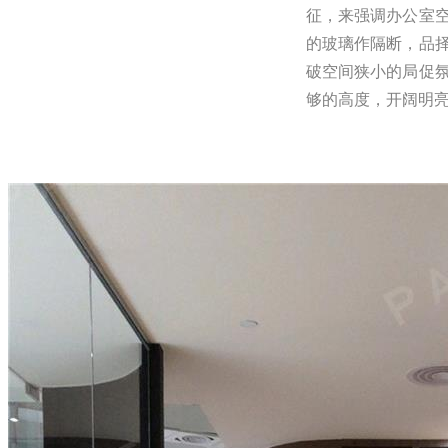
征，来强调办公室
的玻璃作隔断，品
破空间狭小的局促
够的高度，开阔明