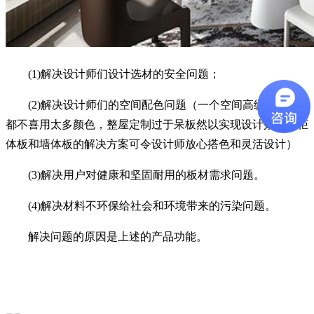
(1)解决设计师们设计选材的安全问题；
(2)解决设计师们的空间配色问题（一个空间高级设计师
都不喜用太多颜色，整屋定制过于呆板然以实现设计效果，柜
体板和墙体板的解决方案可令设计师放心搭色和灵活设计）
(3)解决用户对健康和坚固耐用的板材需求问题。
(4)解决材料不环保给社会和环境带来的污染问题。
解决问题的原因是上述的产品功能。