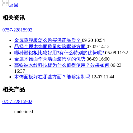
返回
相关资讯
0757-22815902
金属覆膜板怎么购买保证品质？
09-20 10:54
品择金属木饰面质量检验哪些方面
07-09 14:12
哪种塑铝板比较好用?有什么特别的优势呢?
05-08 11:32
金属木饰面作为墙面装饰材的优势
06-09 16:00
高铁站木纹科技板为什么值得使用？效果如何
06-23
16:37
木饰面板好在哪些方面？能够定制吗
12-07 11:44
相关产品
0757-22815902
undefined