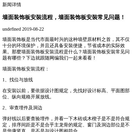
新闻详情
墙面装饰板安裝流程，墙面装饰板安裝常见问题！
undefined
2019-08-22
墙面装饰板是当代市面最时兴的这种墙壁原材料之首，其不仅
十分的环境保护，并且还具备安裝便捷，节省成本的实际效
果。那麼墙面装饰板安裝流程是什么？墙面装饰板安裝常见问
题有哪些？下边就跟随网编我们一起来看看！
墙面装饰板安裝流程：
1、找位与放线
在安裝以前，要依据设计图规定，先找好设计标高、平面图部
位、纵向规格开展放线。
2、审查埋件及洞边
弹好线以后要查验埋件，并看一下木砖或木楔子是不是符合规
定，排序间距是不是合乎主龙骨的规定、窗门及洞边部位是不
是华康竖直、是不是与设计图相符合。