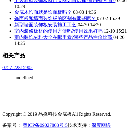
工装新型装饰板材供应商如何选择?有哪些方面?
07-06
10:29
金属木饰面就是饰面板吗？
08-03 14:36
饰面板和墙面装饰板的区别有哪些呢？
07-02 15:39
新型墙面装饰板安装施工工艺
04-30 14:20
室内装修板材的使用方便吗?使用效果好吗
12-10 15:21
室内装饰材料大全在哪里看?哪些产品性价比高
04-26
14:25
相关产品
0757-22815902
undefined
Copyright © 2019 品择科技金属板All Rights Reserved.
备案号：
粤ICP备09027803号-5
技术支持：
深度网络