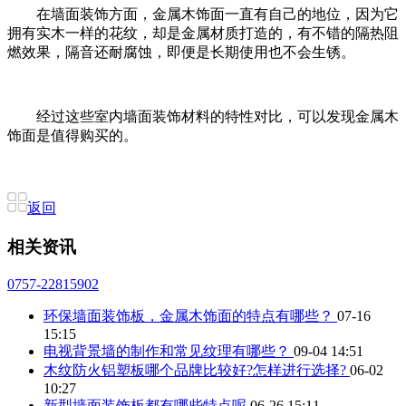
在墙面装饰方面，金属木饰面一直有自己的地位，因为它
拥有实木一样的花纹，却是金属材质打造的，有不错的隔热阻
燃效果，隔音还耐腐蚀，即便是长期使用也不会生锈。
经过这些室内墙面装饰材料的特性对比，可以发现金属木
饰面是值得购买的。
返回
相关资讯
0757-22815902
环保墙面装饰板，金属木饰面的特点有哪些？
07-16
15:15
电视背景墙的制作和常见纹理有哪些？
09-04 14:51
木纹防火铝塑板哪个品牌比较好?怎样进行选择?
06-02
10:27
新型墙面装饰板都有哪些特点呢
06-26 15:11