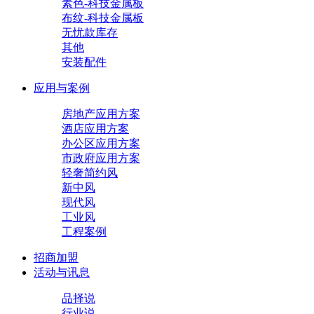
素色-科技金属板
布纹-科技金属板
无忧款库存
其他
安装配件
应用与案例
房地产应用方案
酒店应用方案
办公区应用方案
市政府应用方案
轻奢简约风
新中风
现代风
工业风
工程案例
招商加盟
活动与讯息
品择说
行业说