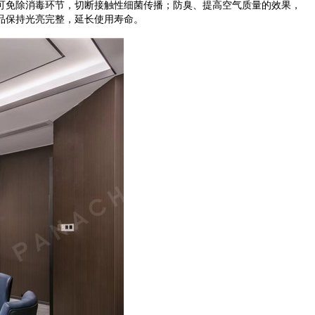
可免除消毒环节，切断接触性细菌传播
；
防臭、提高空气质量
的效果，
品保持光亮完整
，延长使用寿命。