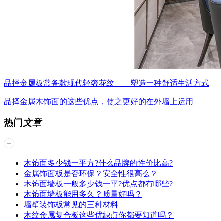
品择金属板常备款现代轻奢花纹——塑造一种舒适生活方式
品择金属木饰面的这些优点，使之更好的在外墙上运用
热门
文章
木饰面多少钱一平方?什么品牌的性价比高?
金属饰面板是否环保？安全性很高么？
木饰面墙板一般多少钱一平?优点都有哪些?
木饰面墙板能用多久？质量好吗？
墙壁装饰板常见的三种材料
木纹金属复合板这些优缺点你都要知道吗？