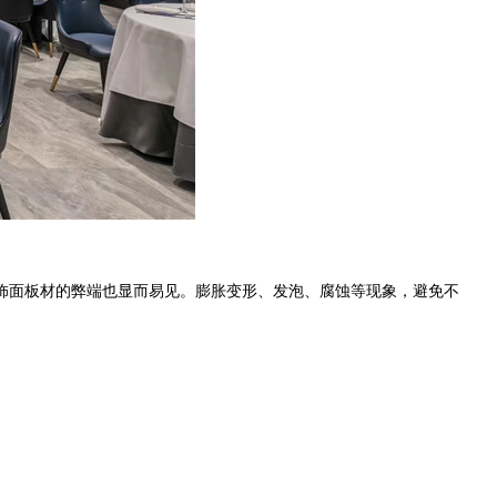
饰面板材的弊端也显而易见。膨胀变形、发泡、腐蚀等现象，避免不