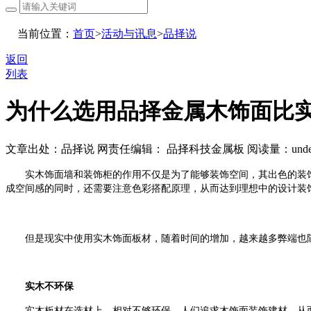
当前位置：
首页
>
活动与讯息
>
品择说
返回
列表
为什么选用品择金属木饰面比
文章出处：品择说
网责任编辑： 品择科技金属板
阅读量：
unde
实木饰面墙和装饰柜的作用不仅是为了能够装饰空间，其出色的装
成空间感的同时，还需要注意色彩搭配原理，从而达到理想中的设计装
但是现实中使用实木饰面板材，随着时间的增加，越来越多弊端也
实木不环保
实木板材在选材上，相对不够环保。人们追求木饰面装饰建材，从