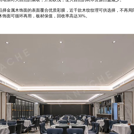
品择金属木饰面的表面覆合优质彩膜，近千款木纹纹理可供选择，不再局
木饰面可循环再用，板材保值，回收率高达
30%
。