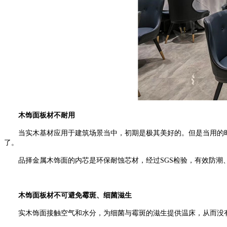
木饰面板材不耐用
当实木基材应用于建筑场景当中，初期是极其美好的。但是当用的
了。
品择金属木饰面的内芯是环保耐蚀芯材，经过
SGS
检验，有效防潮
木饰面板材不可避免霉斑、细菌滋生
实木饰面接触空气和水分，为细菌与霉斑的滋生提供温床，从而没