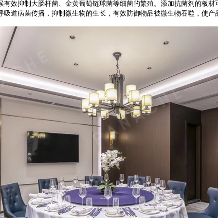
候有效抑制大肠杆菌、金黄葡萄链球菌等细菌的繁殖。添加抗菌剂的板材
呼吸道病菌传播
，
抑制微生物的生长，有效防御物品被微生物吞噬，使产