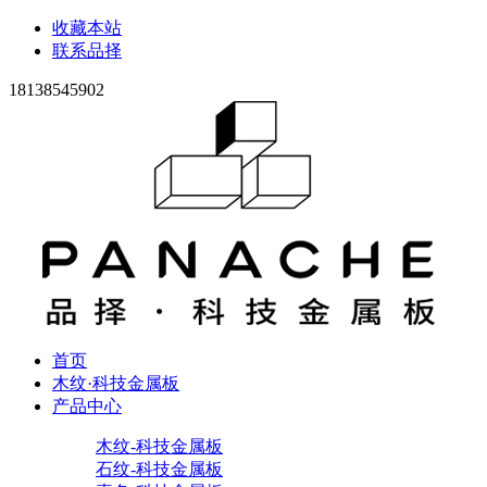
收藏本站
联系品择
18138545902
首页
木纹·科技金属板
产品中心
木纹-科技金属板
石纹-科技金属板