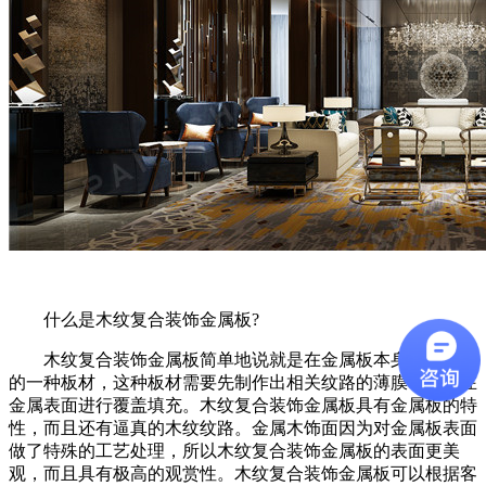
什么是木纹复合装饰金属板?
木纹复合装饰金属板简单地说就是在金属板本身加工而成
的一种板材，这种板材需要先制作出相关纹路的薄膜，然后在
金属表面进行覆盖填充。木纹复合装饰金属板具有金属板的特
性，而且还有逼真的木纹纹路。金属木饰面因为对金属板表面
做了特殊的工艺处理，所以木纹复合装饰金属板的表面更美
观，而且具有极高的观赏性。木纹复合装饰金属板可以根据客