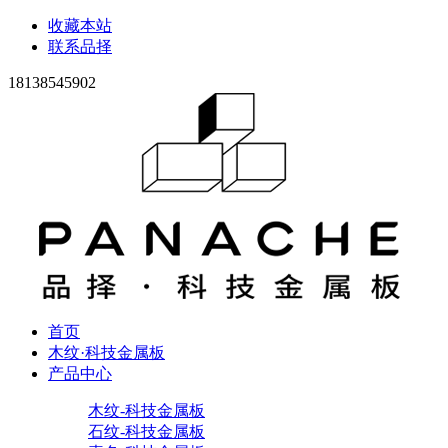
收藏本站
联系品择
18138545902
首页
木纹·科技金属板
产品中心
木纹-科技金属板
石纹-科技金属板