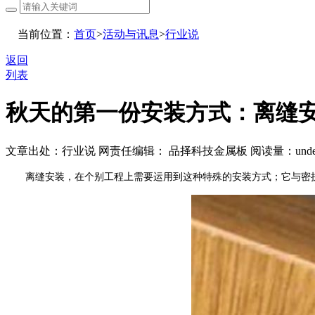
当前位置：
首页
>
活动与讯息
>
行业说
返回
列表
秋天的第一份安装方式：离缝
文章出处：行业说
网责任编辑： 品择科技金属板
阅读量：
unde
离缝安装，在个别工程上需要运用到这种特殊的安装方式；它与密拼