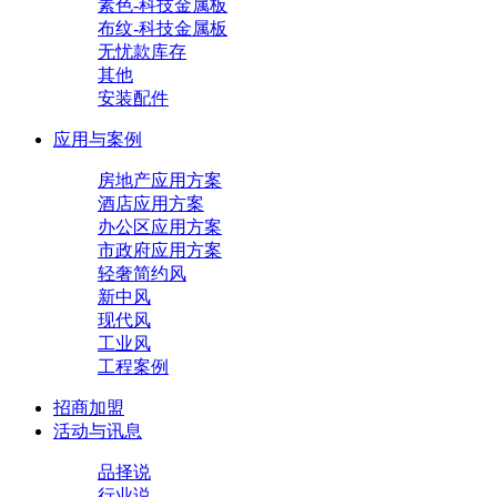
素色-科技金属板
布纹-科技金属板
无忧款库存
其他
安装配件
应用与案例
房地产应用方案
酒店应用方案
办公区应用方案
市政府应用方案
轻奢简约风
新中风
现代风
工业风
工程案例
招商加盟
活动与讯息
品择说
行业说