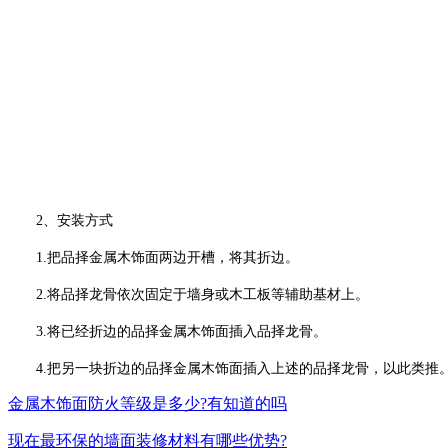
2
、安装方式
1.
把品择金属木饰面两边开槽，将其折边。
2.
将品择龙骨依次固定于墙身或木工板等辅助基材上。
3.
将已经折边的品择金属木饰面插入品择龙骨。
4.
把另一块折边的品择金属木饰面插入上述的品择龙骨，以此类推
金属木饰面防火等级是多少?有知道的吗
现在最环保的墙面装修材料有哪些优势?