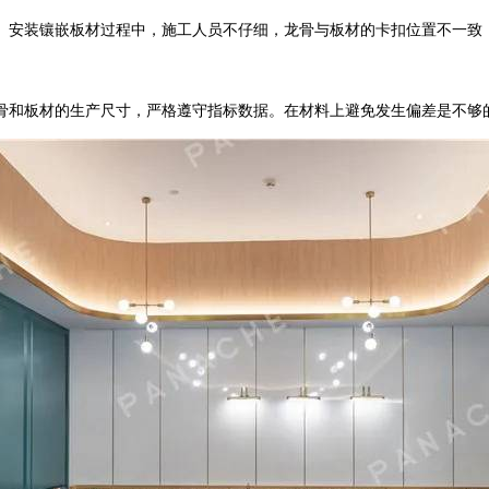
安装镶嵌板材过程中，施工人员不仔细，龙骨与板材的卡扣位置不一致
和板材的生产尺寸，严格遵守指标数据。在材料上避免发生偏差是不够的