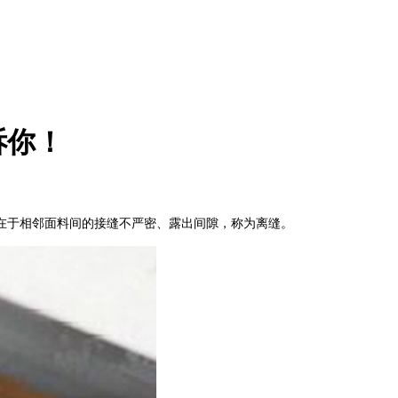
诉你！
在于相邻面料间的接缝不严密、露出间隙，称为离缝。