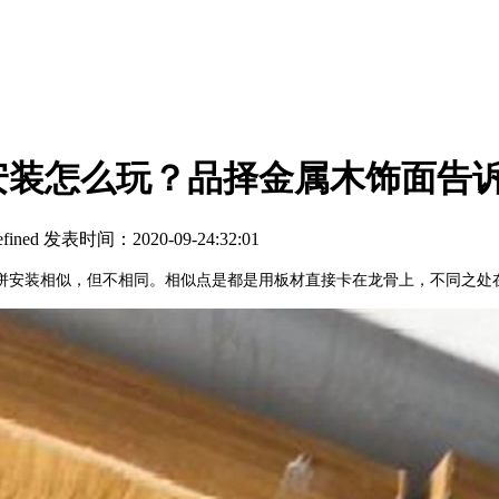
安装怎么玩？品择金属木饰面告
fined
发表时间：2020-09-24:32:01
安装相似，但不相同。相似点是都是用板材直接卡在龙骨上，不同之处