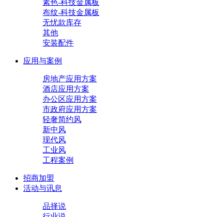
素色-科技金属板
布纹-科技金属板
无忧款库存
其他
安装配件
应用与案例
房地产应用方案
酒店应用方案
办公区应用方案
市政府应用方案
轻奢简约风
新中风
现代风
工业风
工程案例
招商加盟
活动与讯息
品择说
行业说