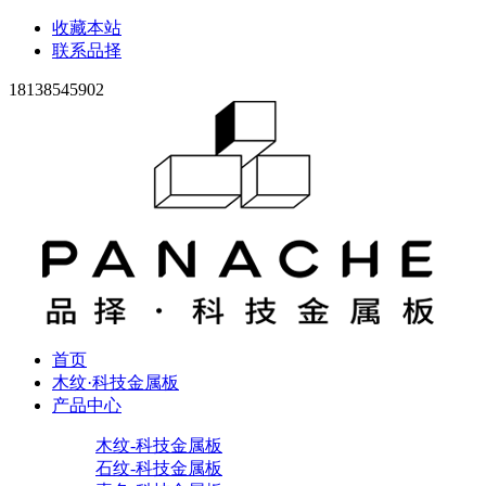
收藏本站
联系品择
18138545902
首页
木纹·科技金属板
产品中心
木纹-科技金属板
石纹-科技金属板