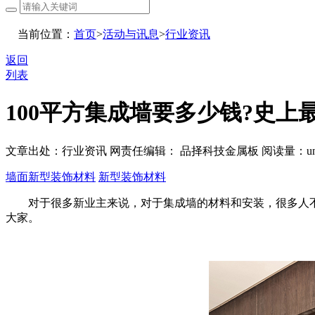
当前位置：
首页
>
活动与讯息
>
行业资讯
返回
列表
100平方集成墙要多少钱?史上
文章出处：行业资讯
网责任编辑： 品择科技金属板
阅读量：
u
墙面新型装饰材料
新型装饰材料
对于很多新业主来说，对于集成墙的材料和安装，很多人不知
大家。