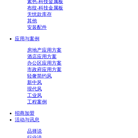
素色-科技金属板
布纹-科技金属板
无忧款库存
其他
安装配件
应用与案例
房地产应用方案
酒店应用方案
办公区应用方案
市政府应用方案
轻奢简约风
新中风
现代风
工业风
工程案例
招商加盟
活动与讯息
品择说
行业说