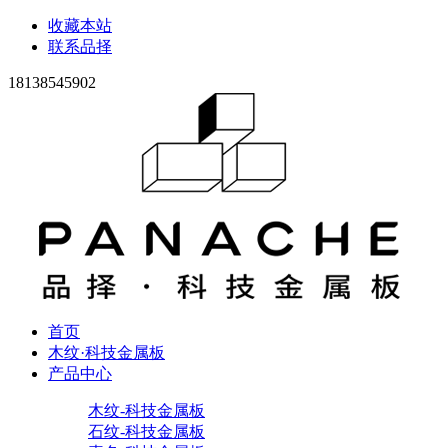
收藏本站
联系品择
18138545902
首页
木纹·科技金属板
产品中心
木纹-科技金属板
石纹-科技金属板