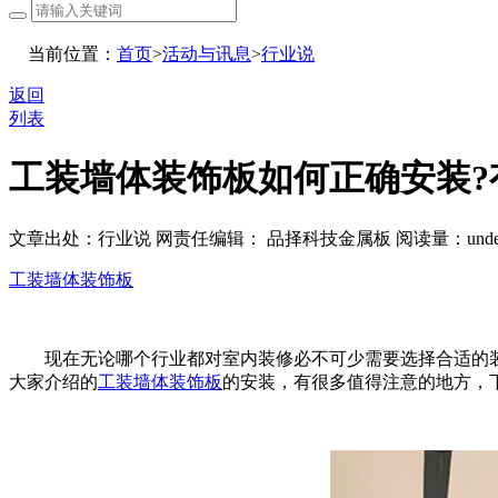
当前位置：
首页
>
活动与讯息
>
行业说
返回
列表
工装墙体装饰板如何正确安装?
文章出处：行业说
网责任编辑： 品择科技金属板
阅读量：
unde
工装墙体装饰板
现在无论哪个行业都对室内装修必不可少需要选择合适的装
大家介绍的
工装墙体装饰板
的安装，有很多值得注意的地方，