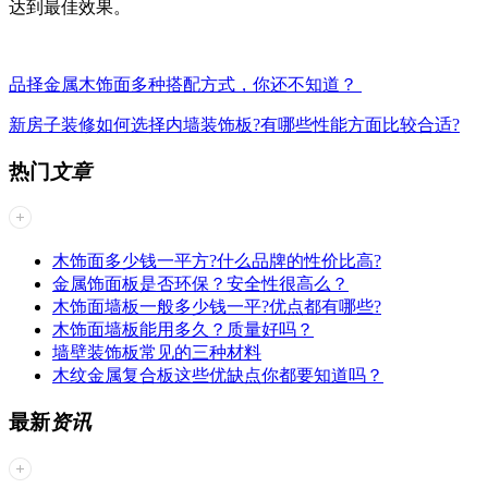
达到最佳效果。
品择金属木饰面多种搭配方式，你还不知道？
新房子装修如何选择内墙装饰板?有哪些性能方面比较合适?
热门
文章
木饰面多少钱一平方?什么品牌的性价比高?
金属饰面板是否环保？安全性很高么？
木饰面墙板一般多少钱一平?优点都有哪些?
木饰面墙板能用多久？质量好吗？
墙壁装饰板常见的三种材料
木纹金属复合板这些优缺点你都要知道吗？
最新
资讯