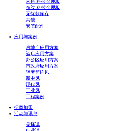
素色-科技金属板
布纹-科技金属板
无忧款库存
其他
安装配件
应用与案例
房地产应用方案
酒店应用方案
办公区应用方案
市政府应用方案
轻奢简约风
新中风
现代风
工业风
工程案例
招商加盟
活动与讯息
品择说
行业说