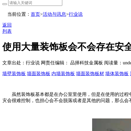
当前位置：
首页
>
活动与讯息
>
行业说
返回
列表
使用大量装饰板会不会存在安全
文章出处：行业说
网责任编辑： 品择科技金属板
阅读量：
unde
墙壁装饰板
墙面装饰板
内墙装饰板
墙面装饰板材
墙体装饰板
虽然装饰板基本都是在办公室里使用，但是在使用的过程中
灾会很难控制，也担心会不会脱落或者是其他的问题，那么会