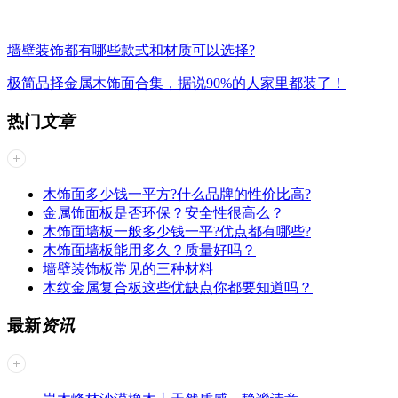
墙壁装饰都有哪些款式和材质可以选择?
极简品择金属木饰面合集，据说90%的人家里都装了！
热门
文章
木饰面多少钱一平方?什么品牌的性价比高?
金属饰面板是否环保？安全性很高么？
木饰面墙板一般多少钱一平?优点都有哪些?
木饰面墙板能用多久？质量好吗？
墙壁装饰板常见的三种材料
木纹金属复合板这些优缺点你都要知道吗？
最新
资讯