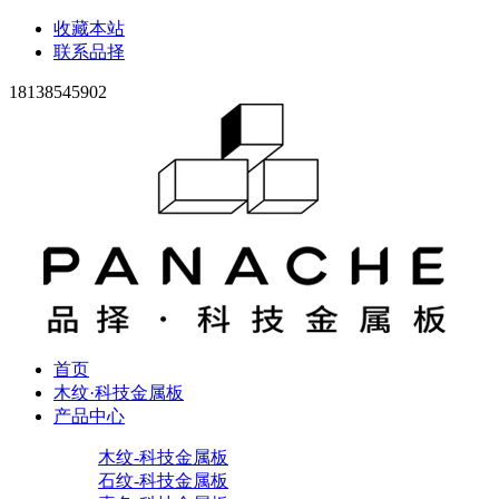
收藏本站
联系品择
18138545902
首页
木纹·科技金属板
产品中心
木纹-科技金属板
石纹-科技金属板