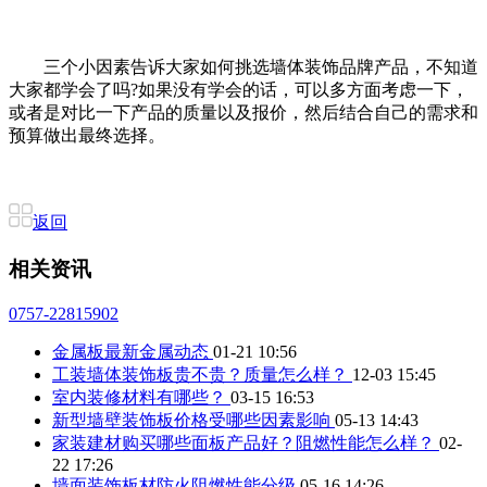
三个小因素告诉大家如何挑选墙体装饰品牌产品，不知道
大家都学会了吗?如果没有学会的话，可以多方面考虑一下，
或者是对比一下产品的质量以及报价，然后结合自己的需求和
预算做出最终选择。
返回
相关资讯
0757-22815902
金属板最新金属动态
01-21 10:56
工装墙体装饰板贵不贵？质量怎么样？
12-03 15:45
室内装修材料有哪些？
03-15 16:53
新型墙壁装饰板价格受哪些因素影响
05-13 14:43
家装建材购买哪些面板产品好？阻燃性能怎么样？
02-
22 17:26
墙面装饰板材防火阻燃性能分级
05-16 14:26