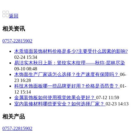
返回
相关资讯
0757-22815902
木质墙面装饰材料价格是多少?主要受什么因素的影响?
02-24 15:34
易洁实木秋日上新：竖纹实木纹理——秋狝·层林尽染
09-10 08:48
木饰面生产厂家该怎么选择？生产速度有保障吗？
06-
23 16:28
科技木饰面板哪一些品牌更好用？价格是否昂贵？
01-
12 15:14
金属装饰板如何使用视觉效果会更好？
07-12 11:59
室内装修材料哪些更安全？如何选择厂家？
02-23 14:13
相关产品
0757-22815902