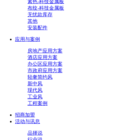
素色-科技金属板
布纹-科技金属板
无忧款库存
其他
安装配件
应用与案例
房地产应用方案
酒店应用方案
办公区应用方案
市政府应用方案
轻奢简约风
新中风
现代风
工业风
工程案例
招商加盟
活动与讯息
品择说
行业说