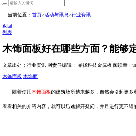
当前位置：
首页
>
活动与讯息
>
行业资讯
返回
列表
木饰面板好在哪些方面？能够
文章出处：行业资讯
网责任编辑： 品择科技金属板
阅读量：
u
木饰面板
木饰面
随着使用
木饰面板
的建筑场所越来越多，自然会引起更多
看看相关的介绍内容，就可以迅速解开疑问，并且进行更不错