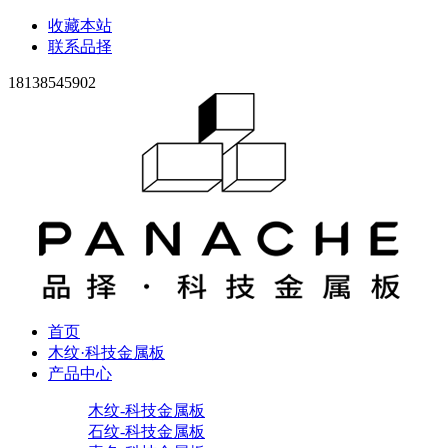
收藏本站
联系品择
18138545902
首页
木纹·科技金属板
产品中心
木纹-科技金属板
石纹-科技金属板