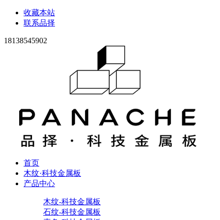
收藏本站
联系品择
18138545902
首页
木纹·科技金属板
产品中心
木纹-科技金属板
石纹-科技金属板