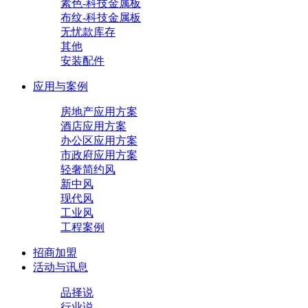
素色-科技金属板
布纹-科技金属板
无忧款库存
其他
安装配件
应用与案例
房地产应用方案
酒店应用方案
办公区应用方案
市政府应用方案
轻奢简约风
新中风
现代风
工业风
工程案例
招商加盟
活动与讯息
品择说
行业说