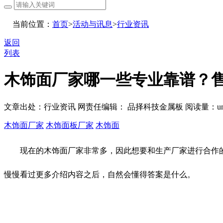
当前位置：
首页
>
活动与讯息
>
行业资讯
返回
列表
木饰面厂家哪一些专业靠谱？
文章出处：行业资讯
网责任编辑： 品择科技金属板
阅读量：
u
木饰面厂家
木饰面板厂家
木饰面
现在的木饰面厂家非常多，因此想要和生产厂家进行合作的
慢慢看过更多介绍内容之后，自然会懂得答案是什么。