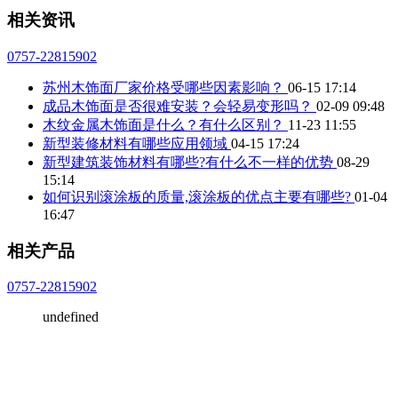
相关资讯
0757-22815902
苏州木饰面厂家价格受哪些因素影响？
06-15 17:14
成品木饰面是否很难安装？会轻易变形吗？
02-09 09:48
木纹金属木饰面是什么？有什么区别？
11-23 11:55
新型装修材料有哪些应用领域
04-15 17:24
新型建筑装饰材料有哪些?有什么不一样的优势
08-29
15:14
如何识别滚涂板的质量,滚涂板的优点主要有哪些?
01-04
16:47
相关产品
0757-22815902
undefined