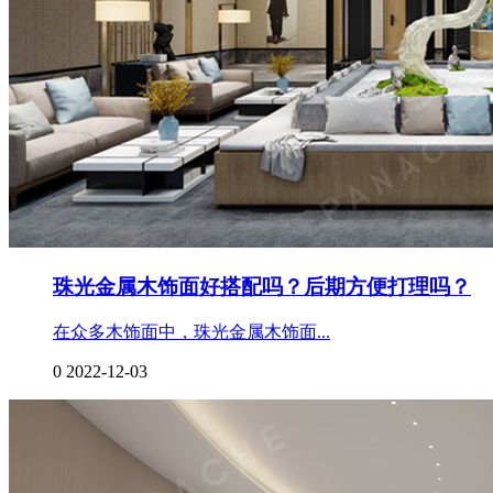
珠光金属木饰面好搭配吗？后期方便打理吗？
在众多木饰面中，珠光金属木饰面...
0
2022-12-03