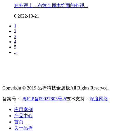
在外观上，布纹金属木饰面的外观...
0
2022-10-21
1
2
3
4
5
...
Copyright © 2019 品择科技金属板All Rights Reserved.
备案号：
粤ICP备09027803号-5
技术支持：
深度网络
应用案例
产品中心
首页
关于品择