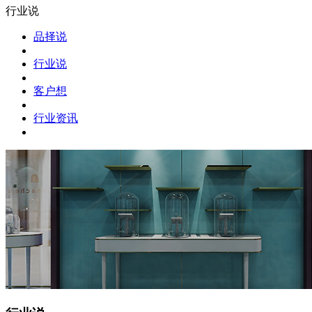
行业说
品择说
行业说
客户想
行业资讯