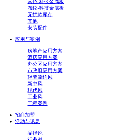
素色-科技金属板
布纹-科技金属板
无忧款库存
其他
安装配件
应用与案例
房地产应用方案
酒店应用方案
办公区应用方案
市政府应用方案
轻奢简约风
新中风
现代风
工业风
工程案例
招商加盟
活动与讯息
品择说
行业说