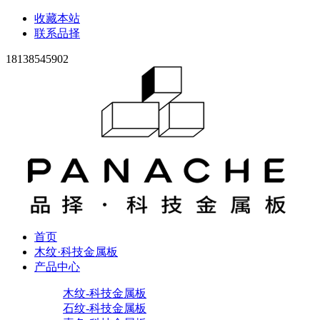
收藏本站
联系品择
18138545902
首页
木纹·科技金属板
产品中心
木纹-科技金属板
石纹-科技金属板