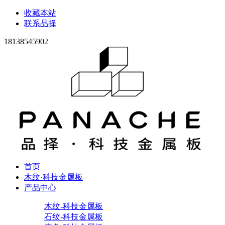
收藏本站
联系品择
18138545902
首页
木纹·科技金属板
产品中心
木纹-科技金属板
石纹-科技金属板