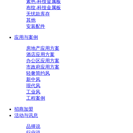
素色-科技金属板
布纹-科技金属板
无忧款库存
其他
安装配件
应用与案例
房地产应用方案
酒店应用方案
办公区应用方案
市政府应用方案
轻奢简约风
新中风
现代风
工业风
工程案例
招商加盟
活动与讯息
品择说
行业说