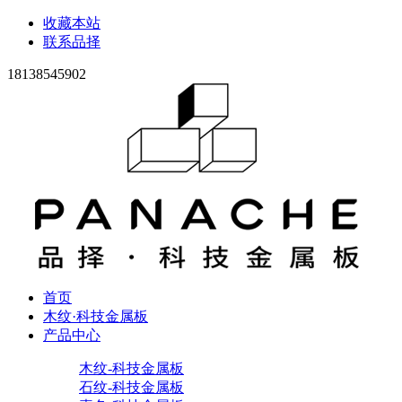
收藏本站
联系品择
18138545902
首页
木纹·科技金属板
产品中心
木纹-科技金属板
石纹-科技金属板