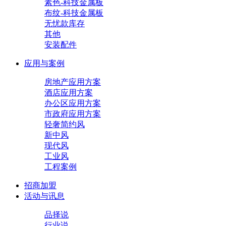
素色-科技金属板
布纹-科技金属板
无忧款库存
其他
安装配件
应用与案例
房地产应用方案
酒店应用方案
办公区应用方案
市政府应用方案
轻奢简约风
新中风
现代风
工业风
工程案例
招商加盟
活动与讯息
品择说
行业说