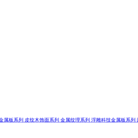
技金属板系列
皮纹木饰面系列
金属纹理系列
浮雕科技金属板系列