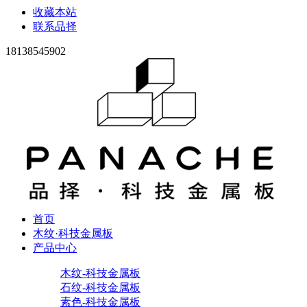
收藏本站
联系品择
18138545902
首页
木纹·科技金属板
产品中心
木纹-科技金属板
石纹-科技金属板
素色-科技金属板