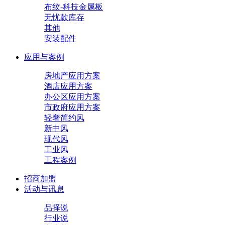
布纹-科技金属板
无忧款库存
其他
安装配件
应用与案例
房地产应用方案
酒店应用方案
办公区应用方案
市政府应用方案
轻奢简约风
新中风
现代风
工业风
工程案例
招商加盟
活动与讯息
品择说
行业说