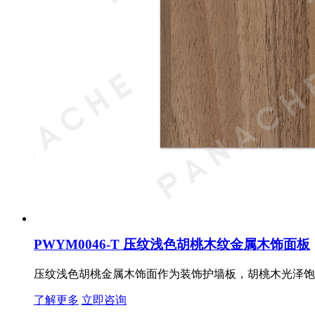
PWYM0046-T 压纹浅色胡桃木纹金属木饰面板
压纹浅色胡桃金属木饰面作为装饰护墙板，胡桃木光泽饱满
了解更多
立即咨询