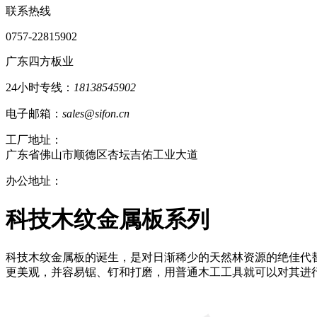
联系热线
0757-22815902
广东四方板业
24小时专线：
18138545902
电子邮箱：
sales@sifon.cn
工厂地址：
广东省佛山市顺德区杏坛吉佑工业大道
办公地址：
科技木纹金属板系列
科技木纹金属板的诞生，是对日渐稀少的天然林资源的绝佳代
更美观，并容易锯、钉和打磨，用普通木工工具就可以对其进